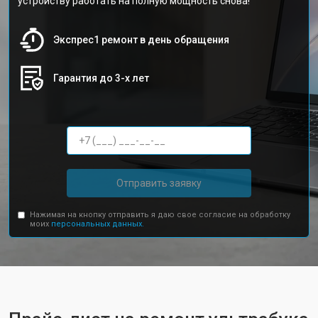
устройству работать на полную мощность снова!
Экспрес1 ремонт в день обращения
Гарантия до 3-х лет
Отправить заявку
Нажимая на кнопку отправить я даю свое согласие на обработку
моих
персональных данных.