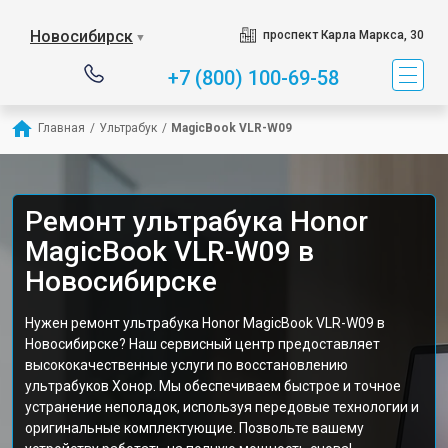
Новосибирск
проспект Карла Маркса, 30
▼
+7 (800) 100-69-58
Главная
/
Ультрабук
/
MagicBook VLR-W09
Ремонт ультрабука Honor
MagicBook VLR-W09 в
Новосибирске
Нужен ремонт ультрабука Honor MagicBook VLR-W09 в
Новосибирске? Наш сервисный центр предоставляет
высококачественные услуги по восстановлению
ультрабуков Хонор. Мы обеспечиваем быстрое и точное
устранение неполадок, используя передовые технологии и
оригинальные комплектующие. Позвольте вашему