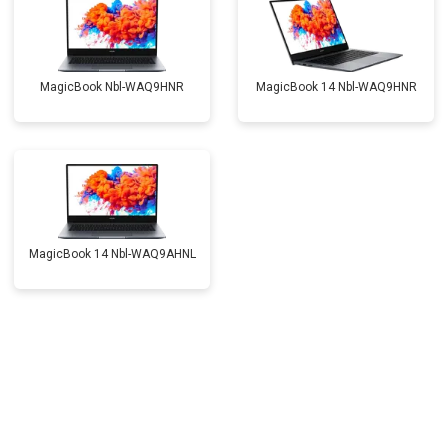
MagicBook Nbl-WAQ9HNR
MagicBook 14 Nbl-WAQ9HNR
MagicBook 14 Nbl-WAQ9AHNL