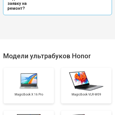
заявку на
ремонт?
Модели ультрабуков Honor
MagicBook X 16 Pro
MagicBook VLR-W09