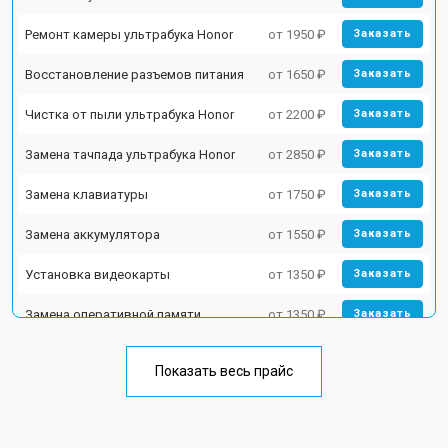
Ремонт камеры ультрабука Honor
от 1950 ₽
Заказать
Восстановление разъемов питания
от 1650 ₽
Заказать
Чистка от пыли ультрабука Honor
от 2200 ₽
Заказать
Замена тачпада ультрабука Honor
от 2850 ₽
Заказать
Замена клавиатуры
от 1750 ₽
Заказать
Замена аккумулятора
от 1550 ₽
Заказать
Установка видеокарты
от 1350 ₽
Заказать
Замена оперативной памяти
от 1350 ₽
Заказать
Замена микрофона
от 1950 ₽
Заказать
Показать весь прайс
Замена кулера ультрабука Honor
от 1950 ₽
Заказать
Замена USB порта
от 1850 ₽
Заказать