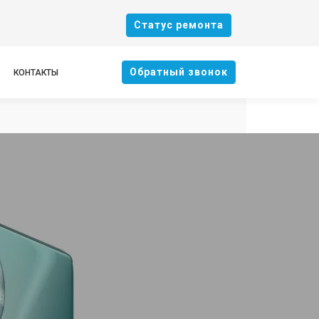
Cтатус ремонта
Oбратный звонок
КОНТАКТЫ