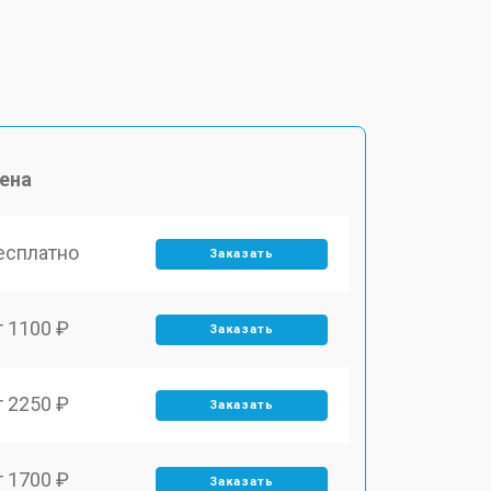
ена
есплатно
Заказать
т 1100 ₽
Заказать
т 2250 ₽
Заказать
т 1700 ₽
Заказать