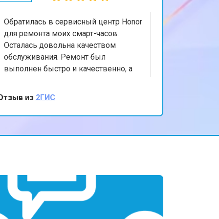
Обратилась в сервисный центр Honor
для ремонта моих смарт-часов.
Осталась довольна качеством
обслуживания. Ремонт был
выполнен быстро и качественно, а
персонал был очень вежлив и
отзывчив. Спасибо за вашу помощь и
Отзыв из
2ГИС
внимание к клиентам!