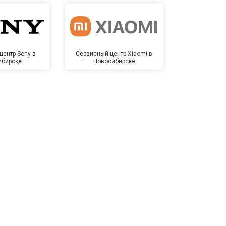
центр Sony в
Сервисный центр Xiaomi в
Сервисный 
ибирске
Новосибирске
Новос