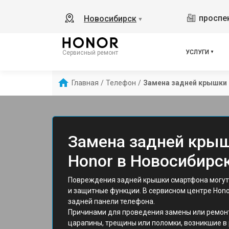
проспек
Новосибирск
▼
УСЛУГИ
Сервисный ремонт
Главная
/
Телефон
/
Замена задней крышки
Замена задней кры
Honor в Новосибирс
Повреждения задней крышки смартфона могут
и защитные функции. В сервисном центре Hono
задней панели телефона.
Причинами для проведения замены или ремон
царапины, трещины или поломки, возникшие в 