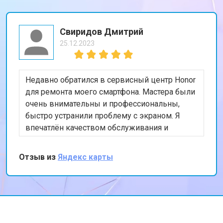
Свиридов Дмитрий
25.12.2023
Недавно обратился в сервисный центр Honor
для ремонта моего смартфона. Мастера были
очень внимательны и профессиональны,
быстро устранили проблему с экраном. Я
впечатлён качеством обслуживания и
скоростью выполнения работы. Мой телефон
теперь работает безупречно. Спасибо за
Отзыв из
Яндекс карты
отличную работу!