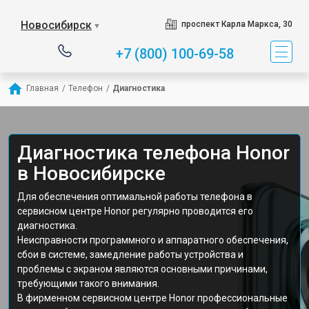
Новосибирск
проспект Карла Маркса, 30
▼
+7 (800) 100-69-58
Главная
/
Телефон
/
Диагностика
Диагностика телефона Honor
в Новосибирске
Для обеспечения оптимальной работы телефона в
сервисном центре Honor регулярно проводится его
диагностика.
Неисправности программного и аппаратного обеспечения,
сбои в системе, замедление работы устройства и
проблемы с экраном являются основными причинами,
требующими такого внимания.
В фирменном сервисном центре Honor профессиональные