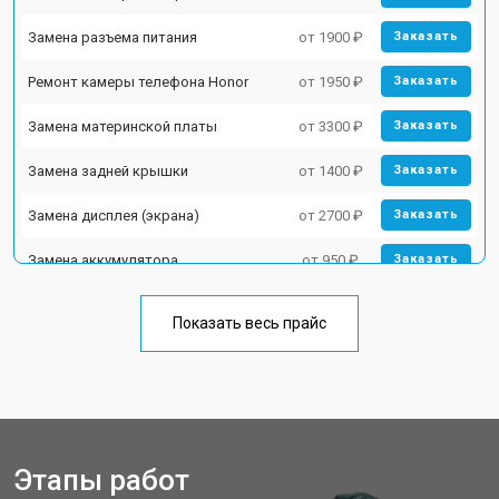
Замена разъема питания
от 1900 ₽
Заказать
Ремонт камеры телефона Honor
от 1950 ₽
Заказать
Замена материнской платы
от 3300 ₽
Заказать
Замена задней крышки
от 1400 ₽
Заказать
Замена дисплея (экрана)
от 2700 ₽
Заказать
Замена аккумулятора
от 950 ₽
Заказать
Замена кнопки включения
от 1750 ₽
Заказать
Показать весь прайс
Ремонт цепи питания
от 3200 ₽
Заказать
Ремонт динамика
от 1400 ₽
Заказать
Этапы работ