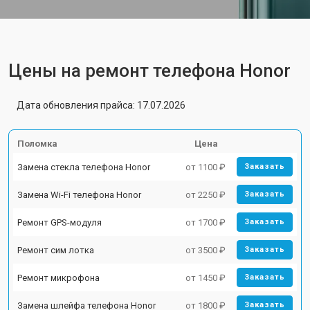
Цены на ремонт телефона Honor
Дата обновления прайса: 17.07.2026
Поломка
Цена
Замена стекла телефона Honor
от 1100 ₽
Заказать
Замена Wi-Fi телефона Honor
от 2250 ₽
Заказать
Ремонт GPS-модуля
от 1700 ₽
Заказать
Ремонт сим лотка
от 3500 ₽
Заказать
Ремонт микрофона
от 1450 ₽
Заказать
Замена шлейфа телефона Honor
от 1800 ₽
Заказать