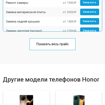
Ремонт камеры
от 1950 ₽
Заказать
Замена материнской платы
от 3300 ₽
Заказать
Замена задней крышки
от 1400 ₽
Заказать
Замена дисплея (экрана)
от 2700 ₽
Заказать
Замена аккумулятора
от 950 ₽
Заказать
Показать весь прайс
Замена кнопки включения
от 1750 ₽
Заказать
Ремонт цепи питания
от 3200 ₽
Заказать
Ремонт динамика
от 1400 ₽
Заказать
Другие модели телефонов Honor