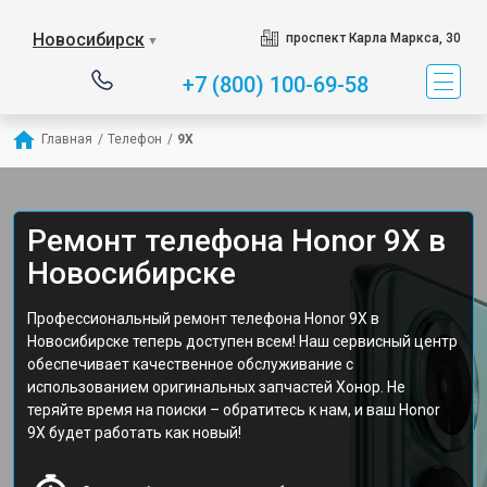
Новосибирск
проспект Карла Маркса, 30
▼
+7 (800) 100-69-58
Главная
/
Телефон
/
9X
Ремонт телефона Honor 9X в
Новосибирске
Профессиональный ремонт телефона Honor 9X в
Новосибирске теперь доступен всем! Наш сервисный центр
обеспечивает качественное обслуживание с
использованием оригинальных запчастей Хонор. Не
теряйте время на поиски – обратитесь к нам, и ваш Honor
9X будет работать как новый!