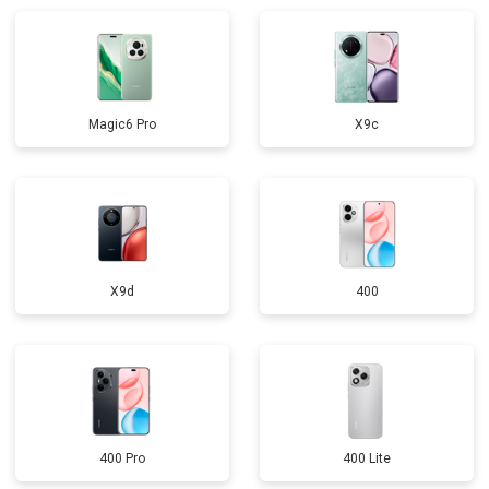
Magic6 Pro
X9c
X9d
400
400 Pro
400 Lite