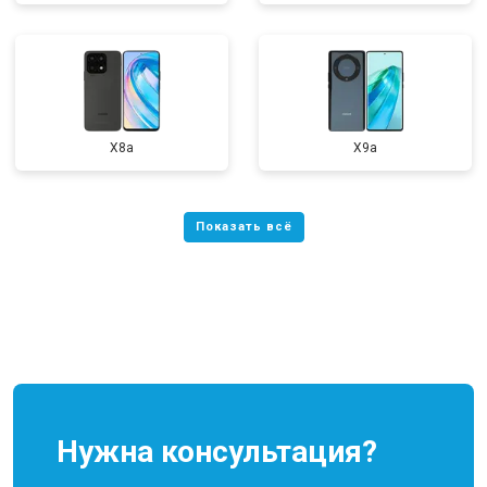
X8a
X9a
Нужна консультация?