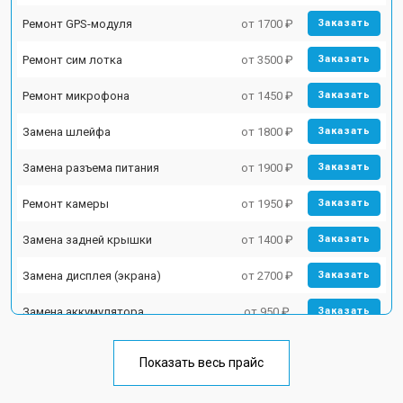
Ремонт GPS-модуля
от 1700 ₽
Заказать
Ремонт сим лотка
от 3500 ₽
Заказать
Ремонт микрофона
от 1450 ₽
Заказать
Замена шлейфа
от 1800 ₽
Заказать
Замена разъема питания
от 1900 ₽
Заказать
Ремонт камеры
от 1950 ₽
Заказать
Замена задней крышки
от 1400 ₽
Заказать
Замена дисплея (экрана)
от 2700 ₽
Заказать
Замена аккумулятора
от 950 ₽
Заказать
Замена кнопки включения
от 1750 ₽
Заказать
Показать весь прайс
Ремонт цепи питания
от 3200 ₽
Заказать