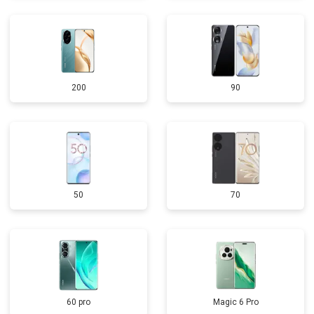
200
90
50
70
60 pro
Magic 6 Pro