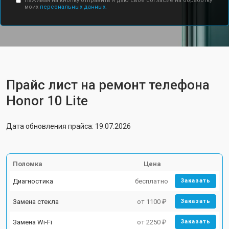
Нажимая на кнопку отправить я даю свое согласие на обработку
моих
персональных данных.
Прайс лист на ремонт телефона
Honor 10 Lite
Дата обновления прайса: 19.07.2026
Поломка
Цена
Диагностика
бесплатно
Заказать
Замена стекла
от 1100 ₽
Заказать
Замена Wi-Fi
от 2250 ₽
Заказать