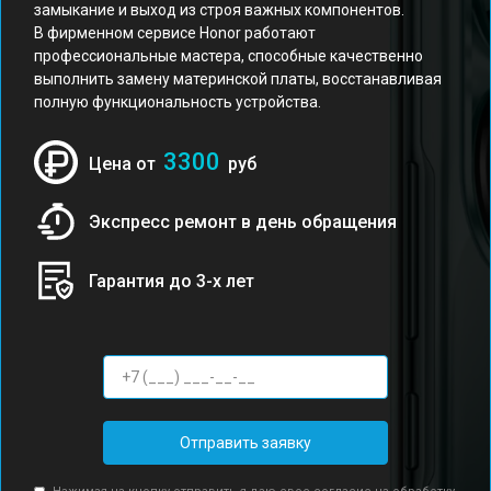
замыкание и выход из строя важных компонентов.
В фирменном сервисе Honor работают
профессиональные мастера, способные качественно
выполнить замену материнской платы, восстанавливая
полную функциональность устройства.
3300
Цена от
руб
Экспресс ремонт в день обращения
Гарантия до 3-х лет
Отправить заявку