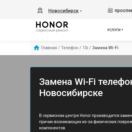
проспек
Новосибирск
▼
УСЛУГИ
Сервисный ремонт
Главная
/
Телефон
/
10i
/
Замена Wi-Fi
Замена Wi-Fi телефон
Новосибирске
В сервисном центре Honor производится замена
причин возникающих из-за физических повреж
компонентов.