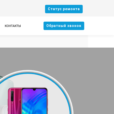
Cтатус ремонта
Oбратный звонок
КОНТАКТЫ