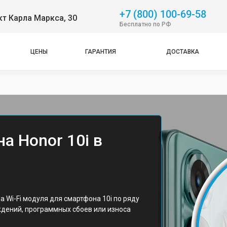
+7 (800) 100-69-58
т Карла Маркса, 30
Бесплатно по РФ
ЦЕНЫ
ГАРАНТИЯ
ДОСТАВКА
а Honor 10i в
 Wi-Fi модуля для смартфона 10i по ряду
дений, программных сбоев или износа