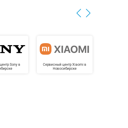
центр Sony в
Сервисный центр Xiaomi в
Сервисный 
ибирске
Новосибирске
Новос