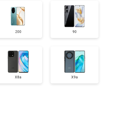
т 1750 ₽
Заказать
200
90
т 3200 ₽
Заказать
т 1400 ₽
Заказать
X8a
X9a