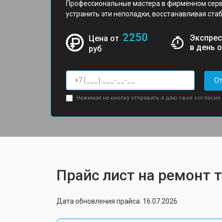
Профессиональные мастера в фирменном серв
устранить эти неполадки, восстанавливая стаб
2250
Экспрес
Цена от
в день 
руб
От
Нажимая на кнопку отправить я даю свое согласие
Прайс лист на ремонт т
Дата обновления прайса: 16.07.2026