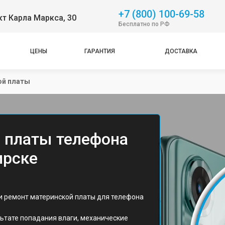
+7 (800) 100-69-58
т Карла Маркса, 30
Бесплатно по РФ
ЦЕНЫ
ГАРАНТИЯ
ДОСТАВКА
ой платы
 платы телефона
ирске
 и ремонт материнской платы для телефона
льтате попадания влаги, механические