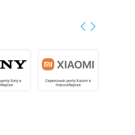
центр Sony в
Сервисный центр Xiaomi в
Сервисный 
ибирске
Новосибирске
Новос