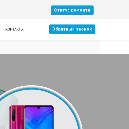
Cтатус ремонта
Oбратный звонок
КОНТАКТЫ