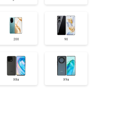
т 950 ₽
Заказать
т 1750 ₽
Заказать
200
90
т 3200 ₽
Заказать
т 1400 ₽
Заказать
X8a
X9a