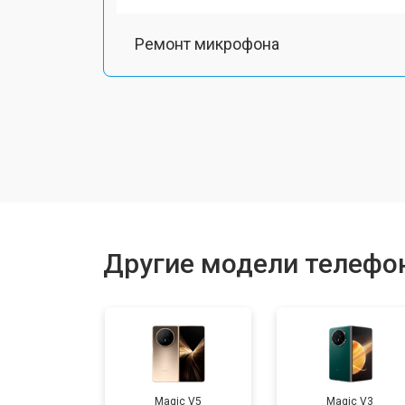
Ремонт микрофона
Замена шлейфа
Замена разъема питания
Ремонт камеры
Другие модели телефо
Замена задней крышки
Замена дисплея (экрана)
Magic V5
Magic V3