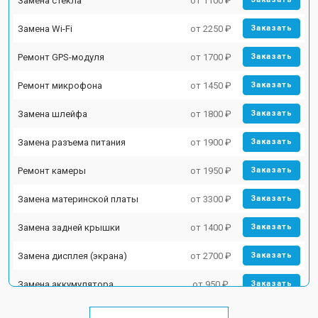
Замена стекла
от 1100 ₽
Замена Wi-Fi
от 2250 ₽
Заказать
Ремонт GPS-модуля
от 1700 ₽
Заказать
Ремонт микрофона
от 1450 ₽
Заказать
Замена шлейфа
от 1800 ₽
Заказать
Замена разъема питания
от 1900 ₽
Заказать
Ремонт камеры
от 1950 ₽
Заказать
Замена материнской платы
от 3300 ₽
Заказать
Замена задней крышки
от 1400 ₽
Заказать
Замена дисплея (экрана)
от 2700 ₽
Заказать
Замена аккумулятора
от 950 ₽
Заказать
Замена кнопки включения
от 1750 ₽
Заказать