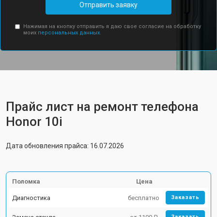
Отправить заявку
Нажимая на кнопку отправить я даю свое согласие на обработку
моих
персональных данных.
Прайс лист на ремонт телефона
Honor 10i
Дата обновления прайса: 16.07.2026
Поломка
Цена
Диагностика
бесплатно
Заказать
Заказать