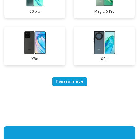
60 pro
Magic 6 Pro
X8a
X9a