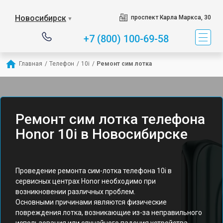
Новосибирск
проспект Карла Маркса, 30
▼
+7 (800) 100-69-58
Главная
/
Телефон
/
10i
/
Ремонт сим лотка
Ремонт сим лотка телефона
Honor 10i в Новосибирске
Проведение ремонта сим-лотка телефона 10i в
сервисных центрах Honor необходимо при
возникновении различных проблем.
Основными причинами являются физические
повреждения лотка, возникающие из-за неправильного