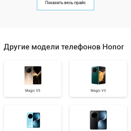
Показать весь прайс
Ремонт цепи питания
от 3200 ₽
Заказать
Ремонт динамика
от 1400 ₽
Заказать
Другие модели телефонов Honor
Magic V5
Magic V3