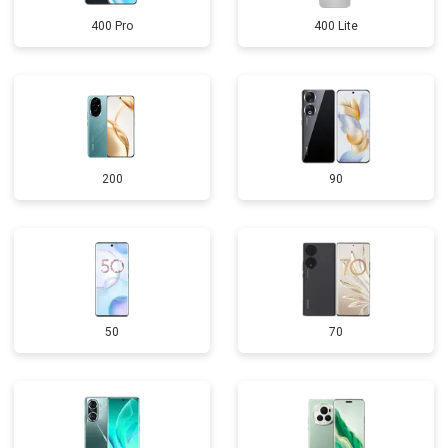
400 Pro
400 Lite
200
90
50
70