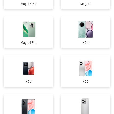
Magic7 Pro
Magic7
Magic6 Pro
X9c
X9d
400