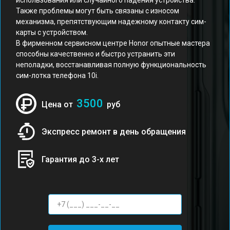
использования или случайного падения устройства.
Также проблемы могут быть связаны с износом
механизма, препятствующим надежному контакту сим-
карты с устройством.
В фирменном сервисном центре Honor опытные мастера
способны качественно и быстро устранить эти
неполадки, восстанавливая полную функциональность
сим-лотка телефона 10i.
3500
Цена от
руб
Экспресс ремонт в день обращения
Гарантия до 3-х лет