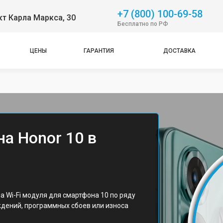
+7 (800) 100-69-58
т Карла Маркса, 30
Бесплатно по РФ
ЦЕНЫ
ГАРАНТИЯ
ДОСТАВКА
на Honor 10 в
 Wi-Fi модуля для смартфона 10 по ряду
дений, программных сбоев или износа