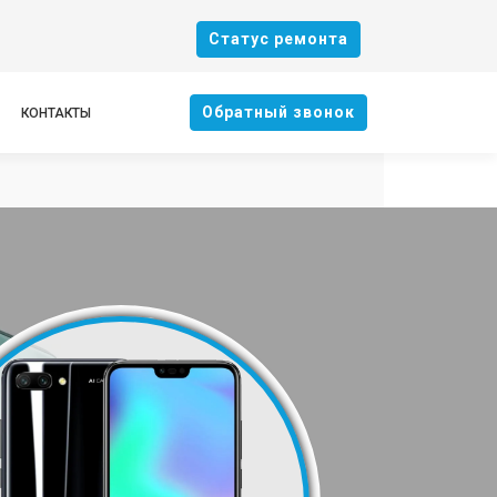
Cтатус ремонта
Oбратный звонок
КОНТАКТЫ