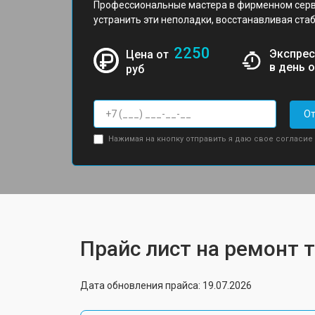
Профессиональные мастера в фирменном серв
устранить эти неполадки, восстанавливая стаб
2250
Экспрес
Цена от
в день 
руб
От
Нажимая на кнопку отправить я даю свое согласие
Прайс лист на ремонт 
Дата обновления прайса: 19.07.2026