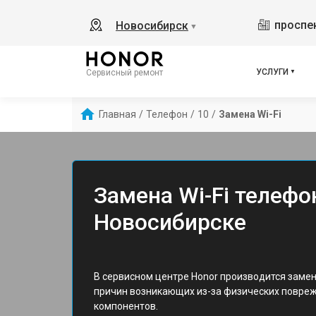
проспек
Новосибирск
▼
УСЛУГИ
Сервисный ремонт
Главная
/
Телефон
/
10
/
Замена Wi-Fi
Замена Wi-Fi телефо
Новосибирске
В сервисном центре Honor производится замена
причин возникающих из-за физических повреж
компонентов.