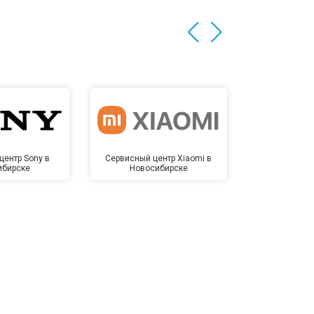
центр Sony в
Сервисный центр Xiaomi в
Сервисный 
ибирске
Новосибирске
Новос