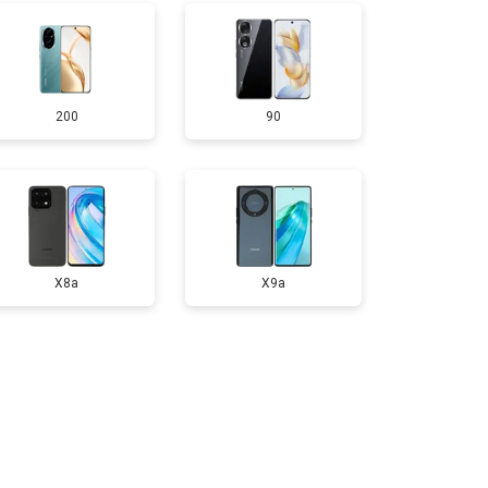
т 1750 ₽
Заказать
200
90
т 3200 ₽
Заказать
т 1400 ₽
Заказать
X8a
X9a