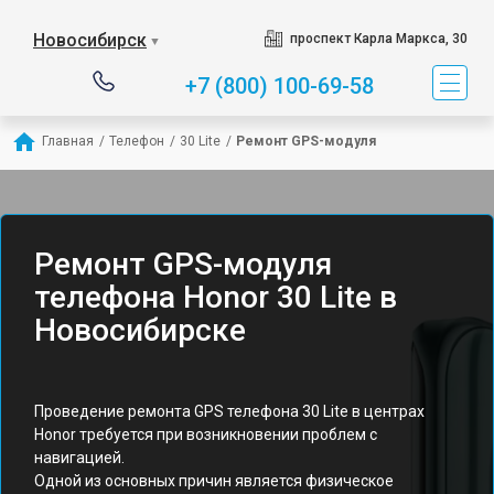
Новосибирск
проспект Карла Маркса, 30
▼
+7 (800) 100-69-58
Главная
/
Телефон
/
30 Lite
/
Ремонт GPS-модуля
Ремонт GPS-модуля
телефона Honor 30 Lite в
Новосибирске
Проведение ремонта GPS телефона 30 Lite в центрах
Honor требуется при возникновении проблем с
навигацией.
Одной из основных причин является физическое