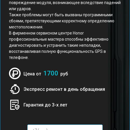
повреждение модуля, возникающее вследствие падений
или ударов.
Также проблемы могут быть вызваны программными
сбоями, препятствующими корректному определению
местоположения.
В фирменном сервисном центре Honor
профессиональные мастера способны эффективно
диагностировать и устранить такие неполадки,
восстанавливая полную функциональность GPS в
телефоне.
1700
Цена от
руб
Экспресс ремонт в день обращения
Гарантия до 3-х лет