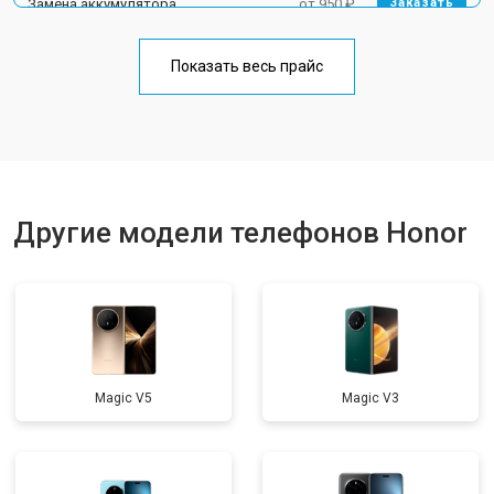
Замена аккумулятора
от 950 ₽
Заказать
Замена кнопки включения
от 1750 ₽
Заказать
Показать весь прайс
Ремонт цепи питания
от 3200 ₽
Заказать
Ремонт динамика
от 1400 ₽
Заказать
Другие модели телефонов Honor
Magic V5
Magic V3