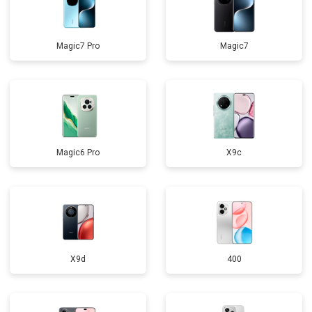
Magic7 Pro
Magic7
Magic6 Pro
X9c
X9d
400