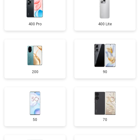
400 Pro
400 Lite
200
90
50
70