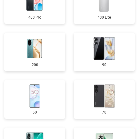
400 Pro
400 Lite
200
90
50
70