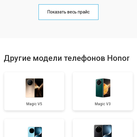
Замена кнопки включения
от 1750 ₽
Заказать
Показать весь прайс
Ремонт цепи питания
от 3200 ₽
Заказать
Ремонт динамика
от 1400 ₽
Заказать
Другие модели телефонов Honor
Magic V5
Magic V3