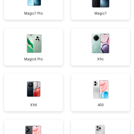
Magic7 Pro
Magic7
Magic6 Pro
X9c
X9d
400