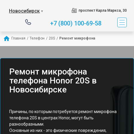
Новосибирск
проспект Карла Маркса, 30
▼
+7 (800) 100-69-58
Главная
/
Телефон
/
20S
/
Ремонт микрофона
Ремонт микрофона
телефона Honor 20S в
Новосибирске
Причины, по которым потребуется ремонт микрофона
телефона 20S в центрах Honor, могут быть
разнообразными.
Основные из них - это физические повреждения,