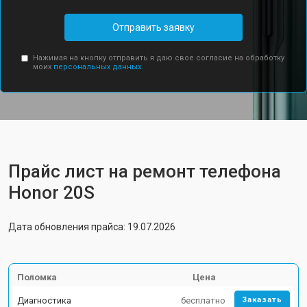
Отправить заявку
Нажимая на кнопку отправить я даю свое согласие на обработку
моих
персональных данных.
Прайс лист на ремонт телефона
Honor 20S
Дата обновления прайса: 19.07.2026
Поломка
Цена
Диагностика
бесплатно
Заказать