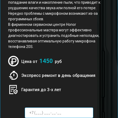
попадание влаги и накопление пыли, что приводит к
ухудшению качества звука или полной его потере.
Нередко проблемы с микрофоном возникают из-за
программных сбоев.
В фирменном сервисном центре Honor
профессиональные мастера могут эффективно
диагностировать и устранить подобные неполадки,
восстанавливая оптимальную работу микрофона
телефона 20S.
1450
Цена от
руб
Экспресс ремонт в день обращения
Гарантия до 3-х лет