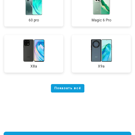
60 pro
Magic 6 Pro
X8a
X9a