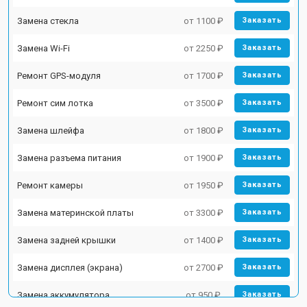
Замена стекла
от 1100 ₽
Заказать
Замена Wi-Fi
от 2250 ₽
Заказать
Ремонт GPS-модуля
от 1700 ₽
Заказать
Ремонт сим лотка
от 3500 ₽
Заказать
Замена шлейфа
от 1800 ₽
Заказать
Замена разъема питания
от 1900 ₽
Заказать
Ремонт камеры
от 1950 ₽
Заказать
Замена материнской платы
от 3300 ₽
Заказать
Замена задней крышки
от 1400 ₽
Заказать
Замена дисплея (экрана)
от 2700 ₽
Заказать
Замена аккумулятора
от 950 ₽
Заказать