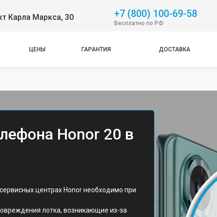
+7 (800) 100-69-58
т Карла Маркса, 30
Бесплатно по РФ
ЦЕНЫ
ГАРАНТИЯ
ДОСТАВКА
лефона Honor 20 в
 сервисных центрах Honor необходимо при
овреждения лотка, возникающие из-за