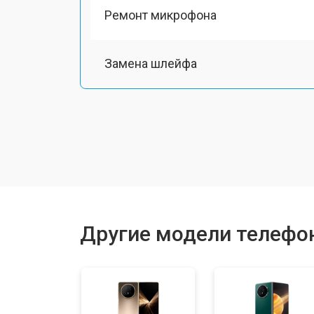
Ремонт микрофона
Замена шлейфа
Замена разъема питания
Ремонт камеры
Замена материнской платы
Другие модели телефо
Замена задней крышки
Замена дисплея (экрана)