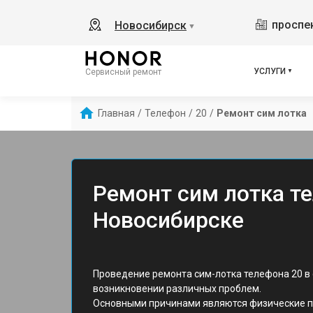
проспек
Новосибирск
▼
УСЛУГИ
Сервисный ремонт
Главная
/
Телефон
/
20
/
Ремонт сим лотка
Ремонт сим лотка те
Новосибирске
Проведение ремонта сим-лотка телефона 20 в
возникновении различных проблем.
Основными причинами являются физические п