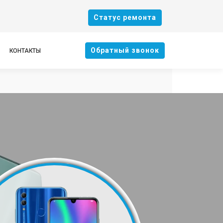
Cтатус ремонта
Oбратный звонок
КОНТАКТЫ