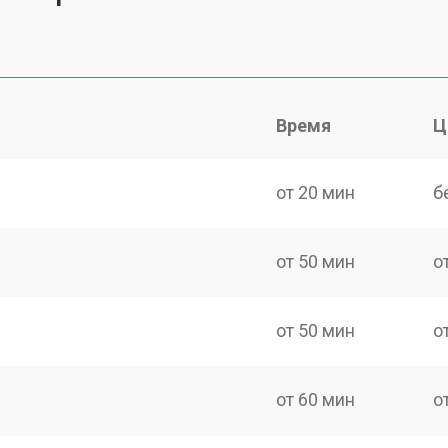
Время
Ц
от 20 мин
б
от 50 мин
о
от 50 мин
о
от 60 мин
о