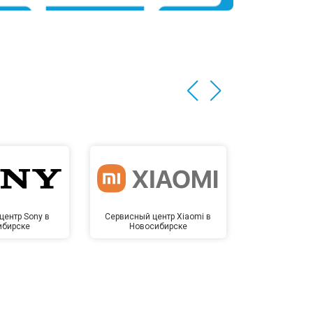
центр Sony в
Сервисный центр Xiaomi в
Сервисный 
ибирске
Новосибирске
Новос