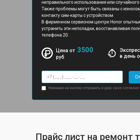
неправильного использования или случайного 
Также проблемы могут быть связаны с износ
контакту сим-карты с устройством.
В фирменном сервисном центре Honor опытные
устранить эти неполадки, восстанавливая по
телефона 20.
3500
Экспрес
Цена от
в день 
руб
От
Нажимая на кнопку отправить я даю свое согласие
Прайс лист на ремонт 