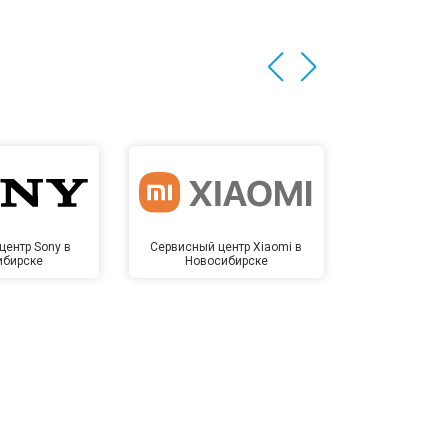
центр Sony в
Сервисный центр Xiaomi в
Сервисный 
ибирске
Новосибирске
Новос