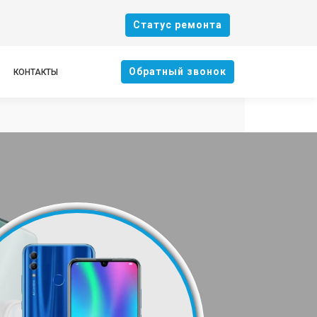
Cтатус ремонта
Oбратный звонок
КОНТАКТЫ