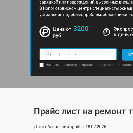
зарядкой или повреждений, вызванных внешн
В Honor сервисном центре специалисты оснащ
устранения подобных проблем, обеспечивая н
3200
Экспрес
Цена от
в день 
руб
От
Нажимая на кнопку отправить я даю свое согласие
Прайс лист на ремонт 
Дата обновления прайса: 18.07.2026