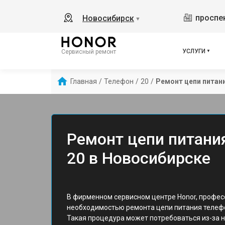
проспек
Новосибирск
▼
УСЛУГИ
Сервисный ремонт
Главная
/
Телефон
/
20
/
Ремонт цепи питан
Ремонт цепи питани
20 в Новосибирске
В фирменном сервисном центре Honor, профес
необходимостью ремонта цепи питания телефо
Такая процедура может потребоваться из-за н