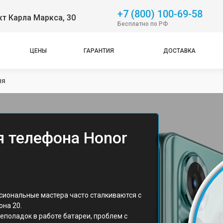
+7 (800) 100-69-58
т Карла Маркса, 30
Бесплатно по РФ
ЦЕНЫ
ГАРАНТИЯ
ДОСТАВКА
ия
я телефона Honor
сиональные мастера часто сталкиваются с
на 20.
еполадок в работе батареи, проблем с