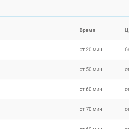
Время
Ц
от 20 мин
б
от 50 мин
о
от 60 мин
о
от 70 мин
о