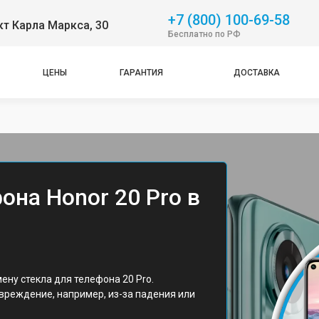
+7 (800) 100-69-58
т Карла Маркса, 30
Бесплатно по РФ
ЦЕНЫ
ГАРАНТИЯ
ДОСТАВКА
она Honor 20 Pro в
ену стекла для телефона 20 Pro.
вреждение, например, из-за падения или