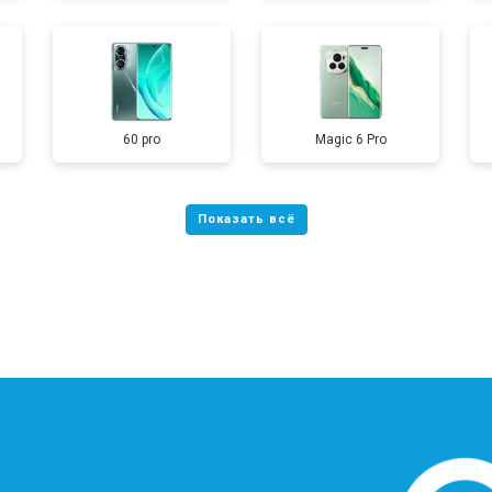
60 pro
Magic 6 Pro
?