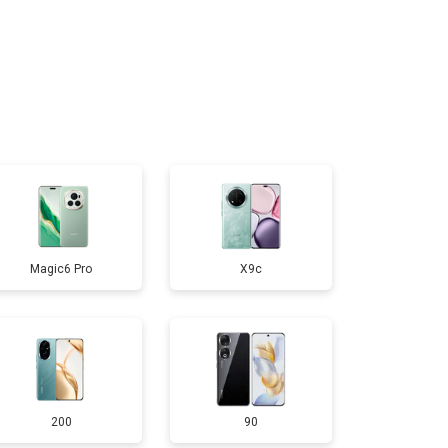
т 950 ₽
Заказать
т 1750 ₽
Заказать
т 3200 ₽
Заказать
т 1400 ₽
Заказать
Magic6 Pro
X9c
200
90