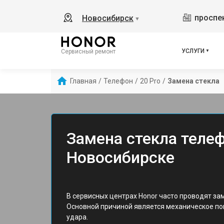
проспек
Новосибирск
▼
УСЛУГИ
Сервисный ремонт
Главная
/
Телефон
/
20 Pro
/
Замена стекла
Замена стекла телеф
Новосибирске
В сервисных центрах Honor часто проводят зам
Основной причиной является механическое по
удара.