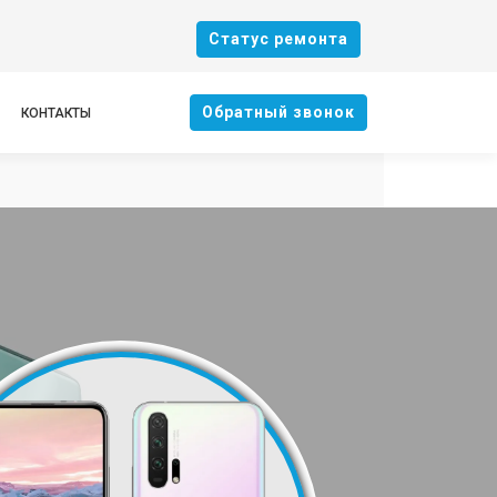
Cтатус ремонта
Oбратный звонок
КОНТАКТЫ