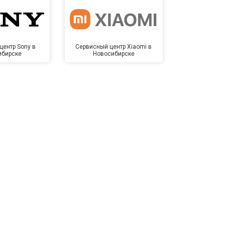
центр Sony в
Сервисный центр Xiaomi в
Сервисный 
ибирске
Новосибирске
Новос