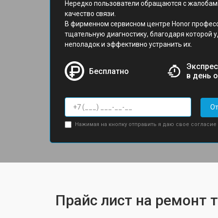
Нередко пользователи обращаются с жалобами
качество связи.
В фирменном сервисном центре Honor профес
тщательную диагностику, благодаря которой у
неполадок и эффективно устранить их.
Экспрес
Бесплатно
в день 
От
Нажимая на кнопку отправить я даю свое согласие
Прайс лист на ремонт 