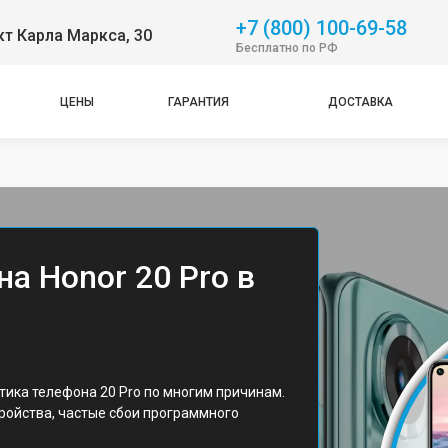
+7 (800) 100-69-58
т Карла Маркса, 30
Бесплатно по РФ
ЦЕНЫ
ГАРАНТИЯ
ДОСТАВКА
а Honor 20 Pro в
тика телефона 20 Pro по многим причинам.
тройства, частые сбои программного
.