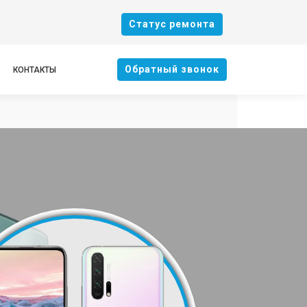
Cтатус ремонта
Oбратный звонок
КОНТАКТЫ