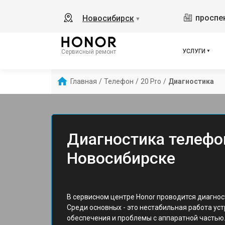
проспек
Новосибирск
▼
УСЛУГИ
Сервисный ремонт
Главная
/
Телефон
/
20 Pro
/
Диагностика
Диагностика телефон
Новосибирске
В сервисном центре Honor проводится диагнос
Среди основных - это нестабильная работа ус
обеспечения и проблемы с аппаратной частью