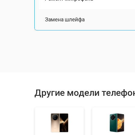
Замена шлейфа
Замена разъема питания
Ремонт камеры
Замена материнской платы
Другие модели телефо
Замена задней крышки
Замена дисплея (экрана)