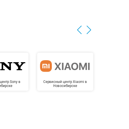
центр Sony в
Сервисный центр Xiaomi в
Сервисный 
ибирске
Новосибирске
Новос