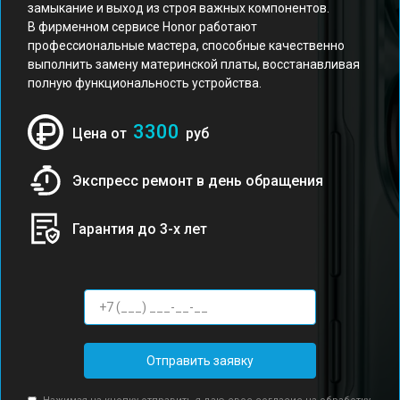
замыкание и выход из строя важных компонентов.
В фирменном сервисе Honor работают
профессиональные мастера, способные качественно
выполнить замену материнской платы, восстанавливая
полную функциональность устройства.
3300
Цена от
руб
Экспресс ремонт в день обращения
Гарантия до 3-х лет
Отправить заявку