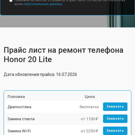
Нажимая на кнопку отправить я даю свое согласие на обработку
моих
персональных данных.
Прайс лист на ремонт телефона
Honor 20 Lite
Дата обновления прайса: 16.07.2026
Поломка
Цена
Диагностика
бесплатно
Заказать
Замена стекла
от 1100 ₽
Заказать
Замена Wi-Fi
от 2250 ₽
Заказать