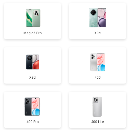
Magic6 Pro
X9c
X9d
400
400 Pro
400 Lite