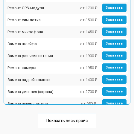
Ремонт GPS-модуля
от 1700 ₽
Заказать
Ремонт сим лотка
от 3500 ₽
Заказать
Ремонт микрофона
от 1450 ₽
Заказать
Замена шлейфа
от 1800 ₽
Заказать
Замена разъема питания
от 1900 ₽
Заказать
Ремонт камеры
от 1950 ₽
Заказать
Замена задней крышки
от 1400 ₽
Заказать
Замена дисплея (экрана)
от 2700 ₽
Заказать
Замена аккумулятора
от 950 ₽
Заказать
Замена кнопки включения
от 1750 ₽
Заказать
Показать весь прайс
Ремонт цепи питания
от 3200 ₽
Заказать