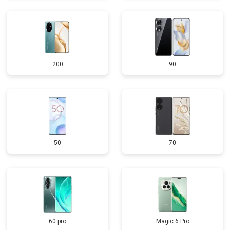
200
90
50
70
60 pro
Magic 6 Pro