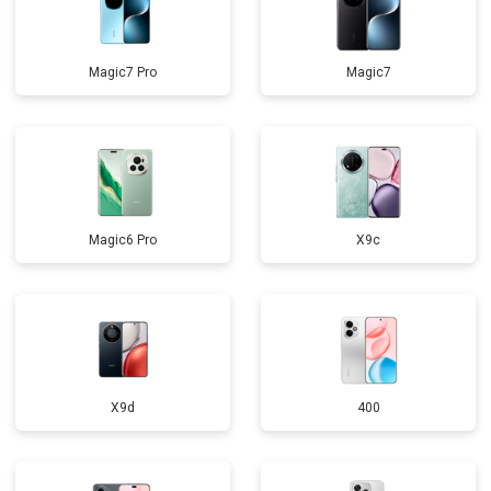
Magic7 Pro
Magic7
Magic6 Pro
X9c
X9d
400