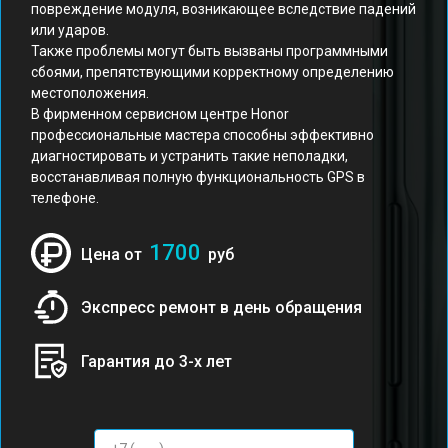
повреждение модуля, возникающее вследствие падений
или ударов.
Также проблемы могут быть вызваны программными
сбоями, препятствующими корректному определению
местоположения.
В фирменном сервисном центре Honor
профессиональные мастера способны эффективно
диагностировать и устранить такие неполадки,
восстанавливая полную функциональность GPS в
телефоне.
1700
Цена от
руб
Экспресс ремонт в день обращения
Гарантия до 3-х лет