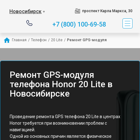
Новосибирск
проспект Карла Маркса, 30
▼
+7 (800) 100-69-58
Главная
/
Телефон
/
20 Lite
/
Ремонт GPS-модуля
Ремонт GPS-модуля
телефона Honor 20 Lite в
Новосибирске
Проведение ремонта GPS телефона 20 Lite в центрах
Honor требуется при возникновении проблем с
навигацией.
Одной из основных причин является физическое