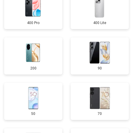
400 Pro
400 Lite
200
90
50
70