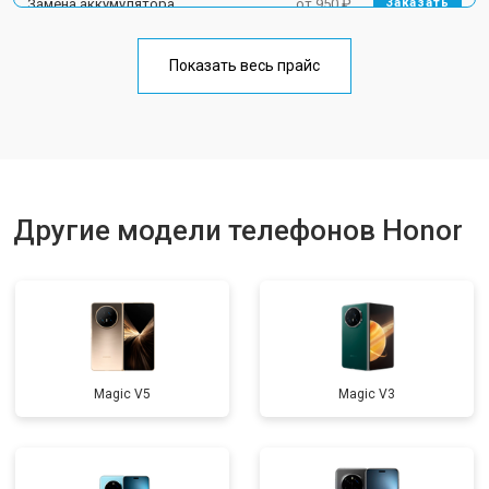
Замена аккумулятора
от 950 ₽
Заказать
Замена кнопки включения
от 1750 ₽
Заказать
Показать весь прайс
Ремонт цепи питания
от 3200 ₽
Заказать
Ремонт динамика
от 1400 ₽
Заказать
Другие модели телефонов Honor
Magic V5
Magic V3