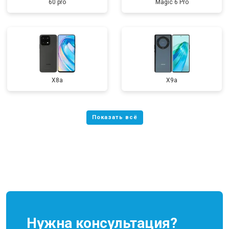
60 pro
Magic 6 Pro
X8a
X9a
Нужна консультация?