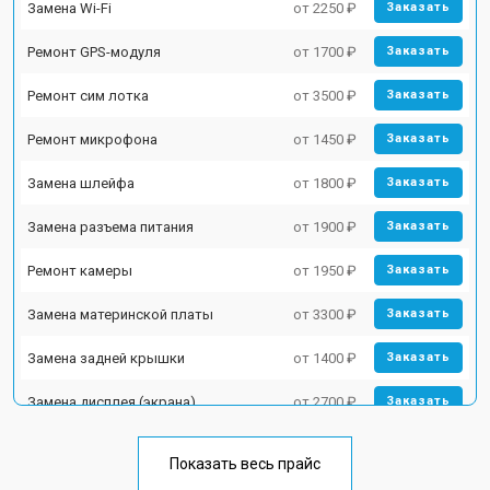
Замена Wi-Fi
от 2250 ₽
Заказать
Ремонт GPS-модуля
от 1700 ₽
Заказать
Ремонт сим лотка
от 3500 ₽
Заказать
Ремонт микрофона
от 1450 ₽
Заказать
Замена шлейфа
от 1800 ₽
Заказать
Замена разъема питания
от 1900 ₽
Заказать
Ремонт камеры
от 1950 ₽
Заказать
Замена материнской платы
от 3300 ₽
Заказать
Замена задней крышки
от 1400 ₽
Заказать
Замена дисплея (экрана)
от 2700 ₽
Заказать
Замена аккумулятора
от 950 ₽
Заказать
Показать весь прайс
Замена кнопки включения
от 1750 ₽
Заказать