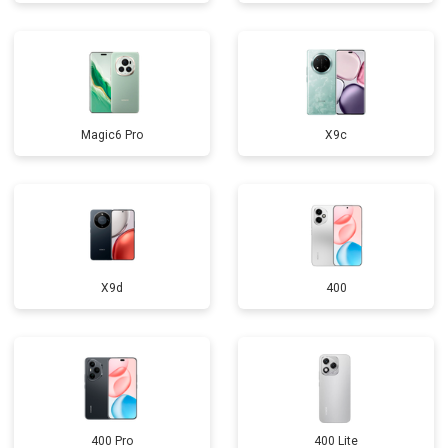
Magic6 Pro
X9c
X9d
400
400 Pro
400 Lite