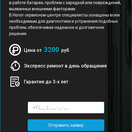
в работе батареи, проблем с зарядкой или повреждений,
вызванных внешними факторами.
В Honor сервисном центре специалисты оснащены всем
необходимым для диагностики и устранения подобных
проблем, обеспечивая надежное и долговечное
решение.
3200
Цена от
руб
Экспресс ремонт в день обращения
Гарантия до 3-х лет
Отправить заявку