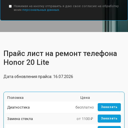
Нажимая на кнопку отправить я даю свое согласие на обработку
моих
персональных данных.
Прайс лист на ремонт телефона
Honor 20 Lite
Дата обновления прайса: 16.07.2026
Поломка
Цена
Диагностика
бесплатно
Заказать
Замена стекла
от 1100 ₽
Заказать