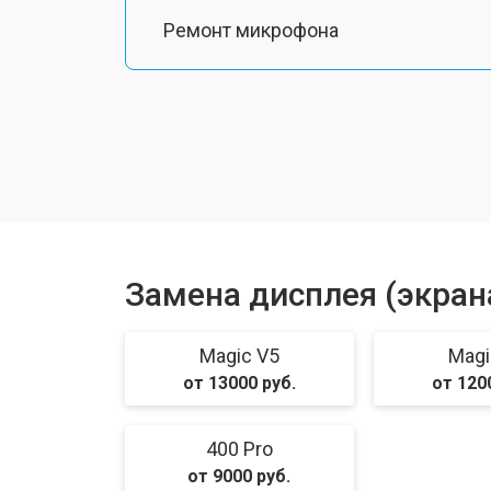
Ремонт микрофона
Замена шлейфа
Замена разъема питания
Ремонт камеры
Замена дисплея (экран
Замена материнской платы
Magic V5
Magi
от 13000 руб.
от 120
Замена задней крышки
400 Pro
от 9000 руб.
Замена аккумулятора