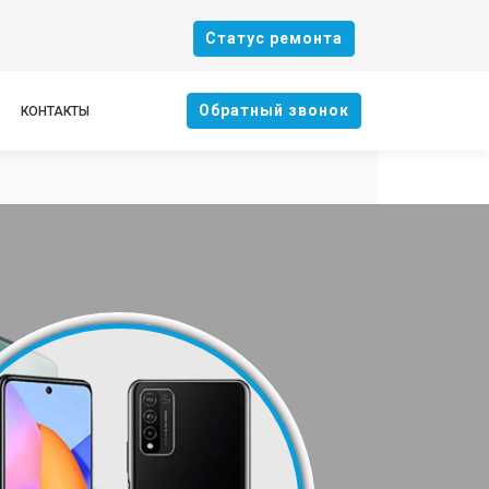
Cтатус ремонта
Oбратный звонок
КОНТАКТЫ