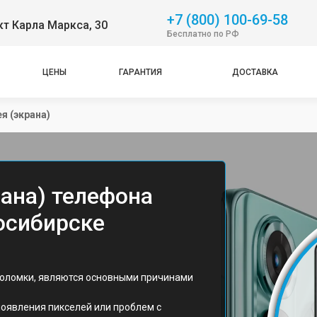
+7 (800) 100-69-58
т Карла Маркса, 30
Бесплатно по РФ
ЦЕНЫ
ГАРАНТИЯ
ДОСТАВКА
я (экрана)
рана) телефона
восибирске
поломки, являются основными причинами
появления пикселей или проблем с