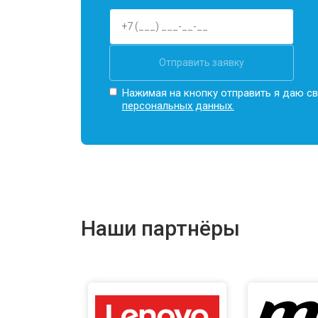
Отправить заявку
Нажимая на кнопку отправить я даю св
персональных данных.
Наши партнёры