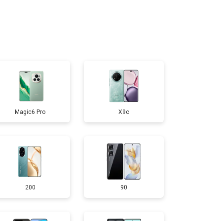
т 1750 ₽
Заказать
т 3200 ₽
Заказать
т 1400 ₽
Заказать
Magic6 Pro
X9c
200
90