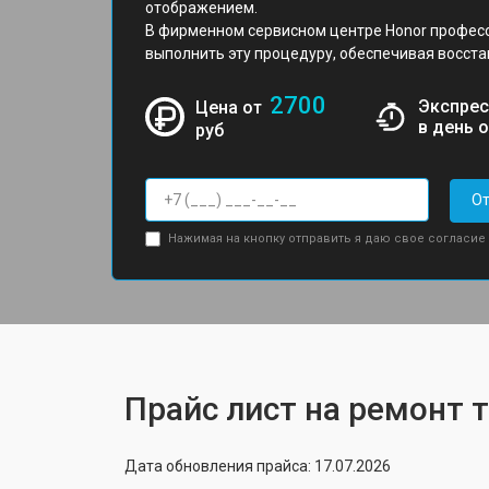
отображением.
В фирменном сервисном центре Honor профес
выполнить эту процедуру, обеспечивая восста
2700
Экспрес
Цена от
в день 
руб
От
Нажимая на кнопку отправить я даю свое согласие
Прайс лист на ремонт т
Дата обновления прайса: 17.07.2026