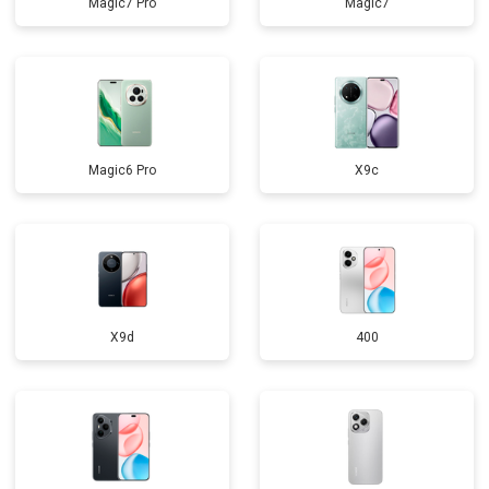
Magic7 Pro
Magic7
Magic6 Pro
X9c
X9d
400