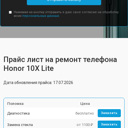
Нажимая на кнопку отправить я даю свое согласие на обработку
моих
персональных данных.
Прайс лист на ремонт телефона
Honor 10X Lite
Дата обновления прайса: 17.07.2026
Поломка
Цена
Диагностика
бесплатно
Заказать
Замена стекла
от 1100 ₽
Заказать