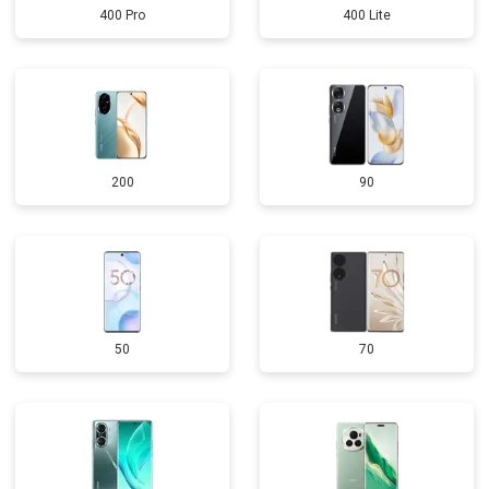
400 Pro
400 Lite
200
90
50
70