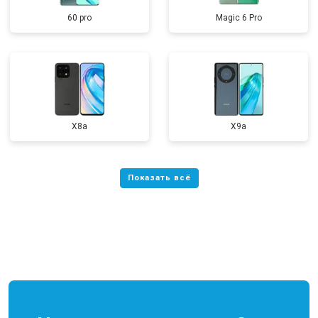
60 pro
Magic 6 Pro
X8a
X9a