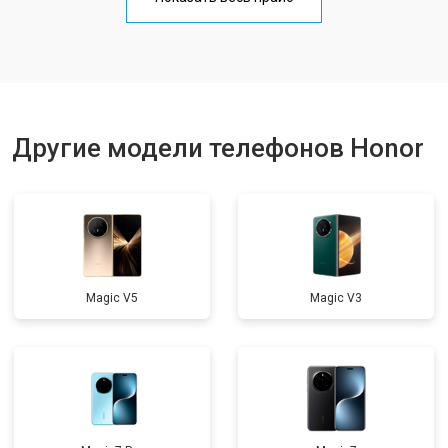
Ремонт цепи питания
от 3200 ₽
Заказать
Ремонт динамика
от 1400 ₽
Заказать
Другие модели телефонов Honor
Magic V5
Magic V3