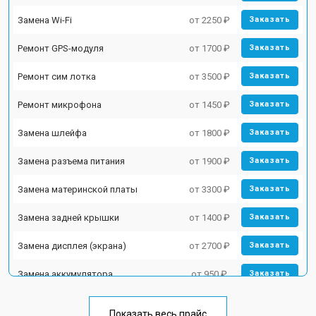
Замена Wi-Fi
от 2250 ₽
Заказать
Ремонт GPS-модуля
от 1700 ₽
Заказать
Ремонт сим лотка
от 3500 ₽
Заказать
Ремонт микрофона
от 1450 ₽
Заказать
Замена шлейфа
от 1800 ₽
Заказать
Замена разъема питания
от 1900 ₽
Заказать
Замена материнской платы
от 3300 ₽
Заказать
Замена задней крышки
от 1400 ₽
Заказать
Замена дисплея (экрана)
от 2700 ₽
Заказать
Замена аккумулятора
от 950 ₽
Заказать
Замена кнопки включения
от 1750 ₽
Заказать
Показать весь прайс