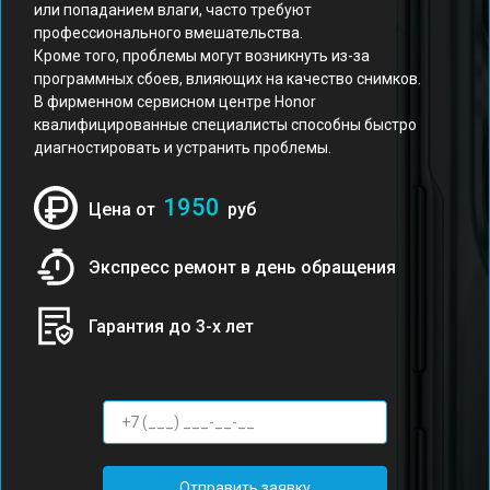
или попаданием влаги, часто требуют
профессионального вмешательства.
Кроме того, проблемы могут возникнуть из-за
программных сбоев, влияющих на качество снимков.
В фирменном сервисном центре Honor
квалифицированные специалисты способны быстро
диагностировать и устранить проблемы.
1950
Цена от
руб
Экспресс ремонт в день обращения
Гарантия до 3-х лет
Отправить заявку