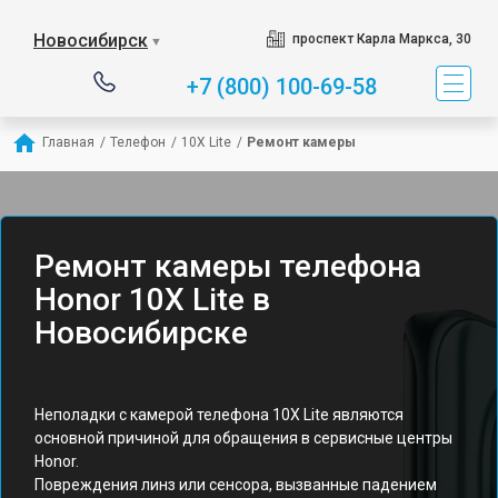
Новосибирск
проспект Карла Маркса, 30
▼
+7 (800) 100-69-58
Главная
/
Телефон
/
10X Lite
/
Ремонт камеры
Ремонт камеры телефона
Honor 10X Lite в
Новосибирске
Неполадки с камерой телефона 10X Lite являются
основной причиной для обращения в сервисные центры
Honor.
Повреждения линз или сенсора, вызванные падением