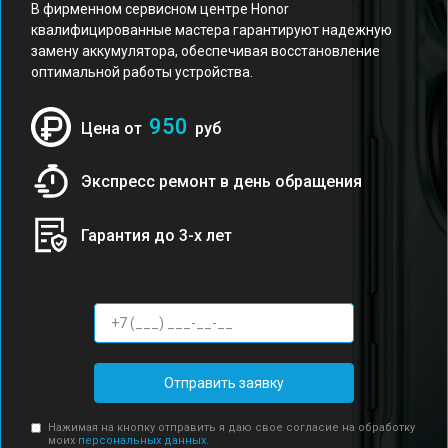
В фирменном сервисном центре Honor
квалифицированные мастера гарантируют надежную
замену аккумулятора, обеспечивая восстановление
оптимальной работы устройства.
950
Цена от
руб
Экспресс ремонт в день обращения
Гарантия до 3-х лет
Отправить заявку
Нажимая на кнопку отправить я даю свое согласие на обработку
моих
персональных данных.