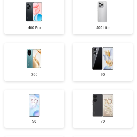
400 Pro
400 Lite
200
90
50
70