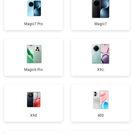
Magic7 Pro
Magic7
Magic6 Pro
X9c
X9d
400