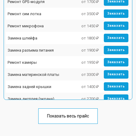
Ремонт GPS-модуля
от 1700 ₽
Заказать
Ремонт сим лотка
от 3500 ₽
Заказать
Ремонт микрофона
от 1450 ₽
Заказать
Замена шлейфа
от 1800 ₽
Заказать
Замена разъема питания
от 1900 ₽
Заказать
Ремонт камеры
от 1950 ₽
Заказать
Замена материнской платы
от 3300 ₽
Заказать
Замена задней крышки
от 1400 ₽
Заказать
Замена дисплея (экрана)
от 2700 ₽
Заказать
Замена кнопки включения
от 1750 ₽
Заказать
Показать весь прайс
Ремонт цепи питания
от 3200 ₽
Заказать
Ремонт динамика
от 1400 ₽
Заказать