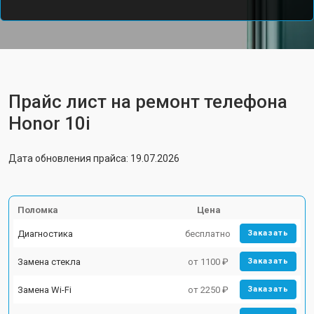
Прайс лист на ремонт телефона
Honor 10i
Дата обновления прайса: 19.07.2026
Поломка
Цена
Диагностика
бесплатно
Заказать
Замена стекла
от 1100 ₽
Заказать
Замена Wi-Fi
от 2250 ₽
Заказать