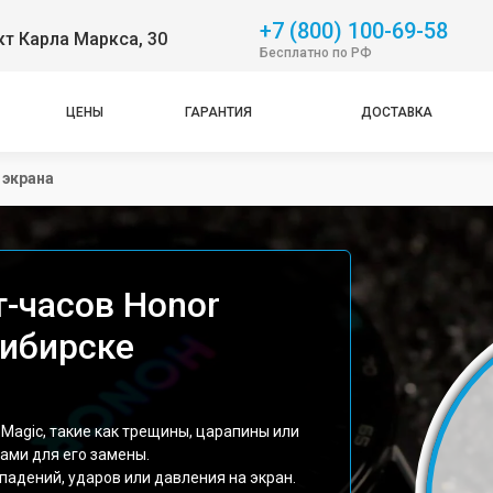
+7 (800) 100-69-58
т Карла Маркса, 30
Бесплатно по РФ
ЦЕНЫ
ГАРАНТИЯ
ДОСТАВКА
 экрана
т-часов Honor
сибирске
Magic, такие как трещины, царапины или
ами для его замены.
падений, ударов или давления на экран.