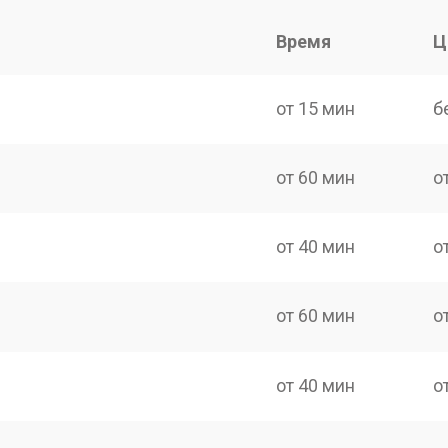
Время
Ц
от 15 мин
б
от 60 мин
о
от 40 мин
о
от 60 мин
о
от 40 мин
о