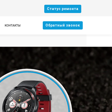
Cтатус ремонта
Oбратный звонок
КОНТАКТЫ