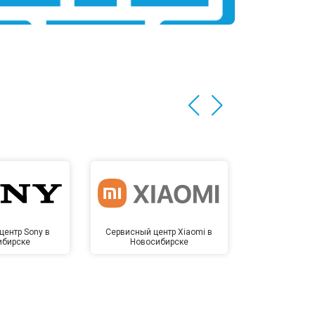
центр Sony в
Сервисный центр Xiaomi в
Сервисный 
ибирске
Новосибирске
Новос