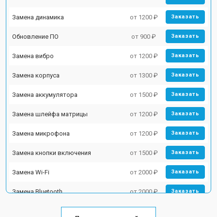
Замена динамика
от 1200 ₽
Заказать
Обновление ПО
от 900 ₽
Заказать
Замена вибро
от 1200 ₽
Заказать
Замена корпуса
от 1300 ₽
Заказать
Замена аккумулятора
от 1500 ₽
Заказать
Замена шлейфа матрицы
от 1200 ₽
Заказать
Замена микрофона
от 1200 ₽
Заказать
Замена кнопки включения
от 1500 ₽
Заказать
Замена Wi-Fi
от 2000 ₽
Заказать
Замена Bluetooth
от 2000 ₽
Заказать