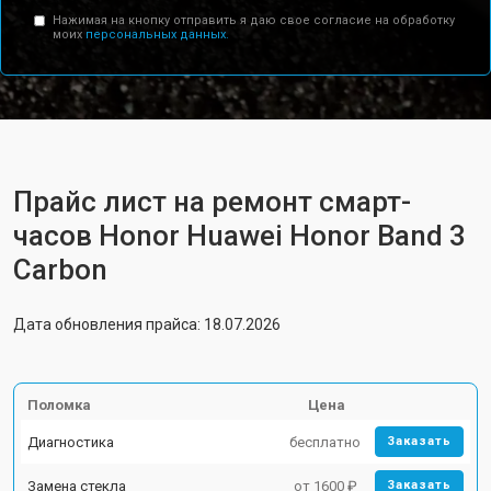
Нажимая на кнопку отправить я даю свое согласие на обработку
моих
персональных данных.
Прайс лист на ремонт смарт-
часов Honor Huawei Honor Band 3
Carbon
Дата обновления прайса: 18.07.2026
Поломка
Цена
Диагностика
бесплатно
Заказать
Замена стекла
от 1600 ₽
Заказать