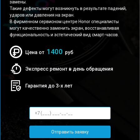
замены.
Такие дефекты могут возникнуть в результате падений,
ударов или давления на экран.
В фирменном сервисном центре Honor специалисты
могут качественно заменить экран, восстанавливая
функциональность и эстетический вид смарт-часов.
1400
Цена от
руб
Экспресс ремонт в день обращения
Гарантия до 3-х лет
Отправить заявку