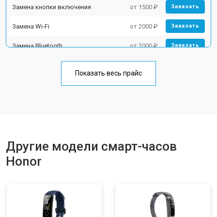
Замена кнопки включения
от 1500 ₽
Заказать
Замена Wi-Fi
от 2000 ₽
Заказать
Замена Bluetooth
от 2000 ₽
Заказать
Показать весь прайс
Другие модели смарт-часов
Honor