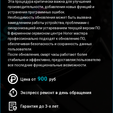
Эта процедура критически важна для улучшения
производительности, добавления новых функций и
устранения программных ошибок.
Необходимость обновления может быть вызвана
замедлением работы устройства, проблемами с
синхронизацией или устареванием текущей версии ПО.
В фирменном сервисном центре Honor мастера
профессионально подходят к обновлению ПО,
обеспечивая безопасность и сохранность данных
пользователя.
После обновления, смарт часы работают более
стабильно и эффективно, предоставляя пользователю
все последние функциональные возможности.
900
Цена от
руб
Экспресс ремонт в день обращения
Гарантия до 3-х лет