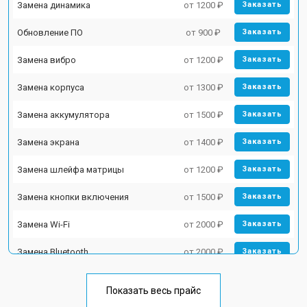
Замена динамика
от 1200 ₽
Заказать
Обновление ПО
от 900 ₽
Заказать
Замена вибро
от 1200 ₽
Заказать
Замена корпуса
от 1300 ₽
Заказать
Замена аккумулятора
от 1500 ₽
Заказать
Замена экрана
от 1400 ₽
Заказать
Замена шлейфа матрицы
от 1200 ₽
Заказать
Замена кнопки включения
от 1500 ₽
Заказать
Замена Wi-Fi
от 2000 ₽
Заказать
Замена Bluetooth
от 2000 ₽
Заказать
Показать весь прайс