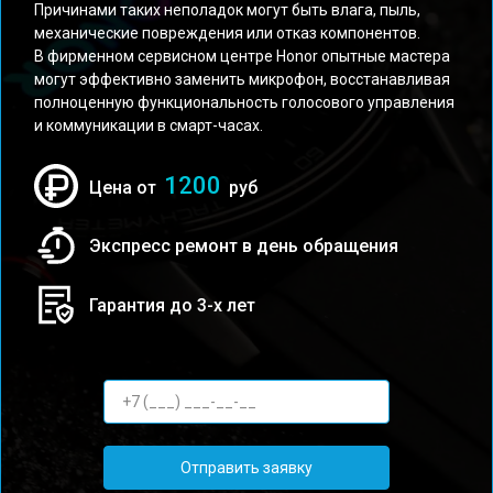
Причинами таких неполадок могут быть влага, пыль,
механические повреждения или отказ компонентов.
В фирменном сервисном центре Honor опытные мастера
могут эффективно заменить микрофон, восстанавливая
полноценную функциональность голосового управления
и коммуникации в смарт-часах.
1200
Цена от
руб
Экспресс ремонт в день обращения
Гарантия до 3-х лет
Отправить заявку