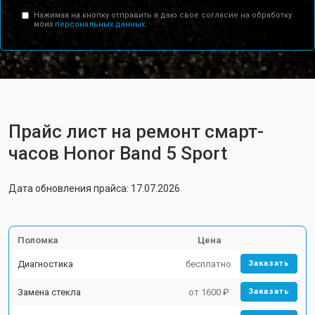
Нажимая на кнопку отправить я даю свое согласие на обработку
моих
персональных данных.
Прайс лист на ремонт смарт-
часов Honor Band 5 Sport
Дата обновления прайса: 17.07.2026
Поломка
Цена
Диагностика
бесплатно
Заказать
Замена стекла
от 1600 ₽
Заказать