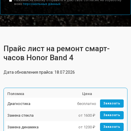
Нажимая на кнопку отправить я даю свое согласие на обработку
моих
персональных данных.
Прайс лист на ремонт смарт-
часов Honor Band 4
Дата обновления прайса: 18.07.2026
Поломка
Цена
Диагностика
бесплатно
Заказать
Замена стекла
от 1600 ₽
Заказать
Замена динамика
от 1200 ₽
Заказать