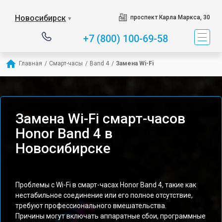
Новосибирск
проспект Карла Маркса, 30
▼
+7 (800) 100-69-58
Главная
/
Смарт-часы
/
Band 4
/
Замена Wi-Fi
Замена Wi-Fi смарт-часов
Honor Band 4 в
Новосибирске
Проблемы с Wi-Fi в смарт-часах Honor Band 4, такие как
нестабильное соединение или его полное отсутствие,
требуют профессионального вмешательства.
Причины могут включать аппаратные сбои, программные