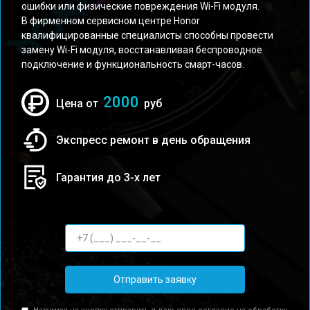
ошибки или физические повреждения Wi-Fi модуля.
В фирменном сервисном центре Honor
квалифицированные специалисты способны провести
замену Wi-Fi модуля, восстанавливая беспроводное
подключение и функциональность смарт-часов.
2000
Цена от
руб
Экспресс ремонт в день обращения
Гарантия до 3-х лет
Отправить заявку