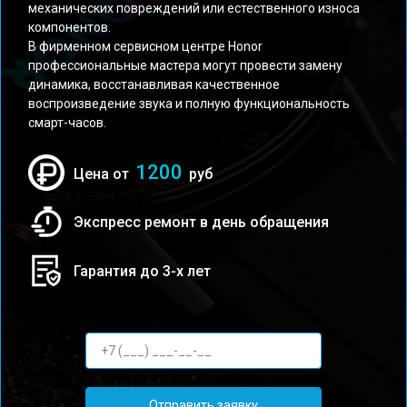
механических повреждений или естественного износа
компонентов.
В фирменном сервисном центре Honor
профессиональные мастера могут провести замену
динамика, восстанавливая качественное
воспроизведение звука и полную функциональность
смарт-часов.
1200
Цена от
руб
Экспресс ремонт в день обращения
Гарантия до 3-х лет
Отправить заявку