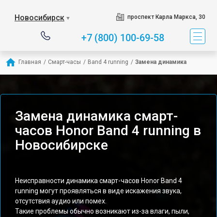
Новосибирск
проспект Карла Маркса, 30
▼
+7 (800) 100-69-58
Главная
/
Смарт-часы
/
Band 4 running
/
Замена динамика
Замена динамика смарт-
часов Honor Band 4 running в
Новосибирске
Неисправности динамика смарт-часов Honor Band 4
running могут проявляться в виде искажения звука,
отсутствия аудио или помех.
Такие проблемы обычно возникают из-за влаги, пыли,