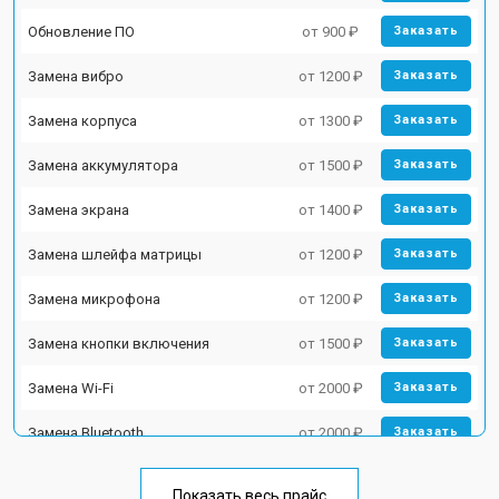
Обновление ПО
от 900 ₽
Заказать
Замена вибро
от 1200 ₽
Заказать
Замена корпуса
от 1300 ₽
Заказать
Замена аккумулятора
от 1500 ₽
Заказать
Замена экрана
от 1400 ₽
Заказать
Замена шлейфа матрицы
от 1200 ₽
Заказать
Замена микрофона
от 1200 ₽
Заказать
Замена кнопки включения
от 1500 ₽
Заказать
Замена Wi-Fi
от 2000 ₽
Заказать
Замена Bluetooth
от 2000 ₽
Заказать
Показать весь прайс