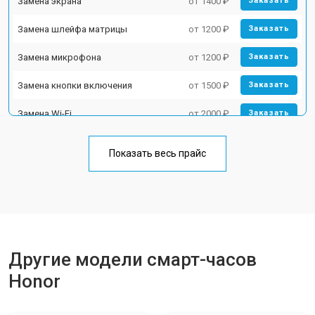
Замена экрана
от 1400 ₽
Заказать
Замена шлейфа матрицы
от 1200 ₽
Заказать
Замена микрофона
от 1200 ₽
Заказать
Замена кнопки включения
от 1500 ₽
Заказать
Замена Wi-Fi
от 2000 ₽
Заказать
Замена Bluetooth
от 2000 ₽
Заказать
Показать весь прайс
Другие модели смарт-часов
Honor