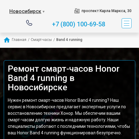
Новосибирск
проспект Карла Маркса, 30
▼
+7 (800) 100-69-58
Главная
/
Смарт-часы
/
Band 4 running
Ремонт смарт-часов Honor
Band 4 running в
Новосибирске
Нужен ремонт смарт-часов Honor Band 4 running? Наш
сервис в Новосибирске предлагает экспертные услуги по
восстановлению техники Хонор. Мы обеспечим вашим
смарт-часам долгую жизнь и надежную работу. Наши
специалисты работают с последними технологиями, чтобы
ваш Honor Band 4 running функционировал безупречно.