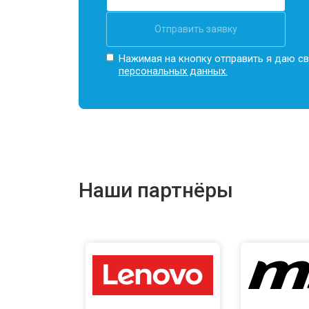
Отправить заявку
Нажимая на кнопку отправить я даю св
персональных данных.
Наши партнёры