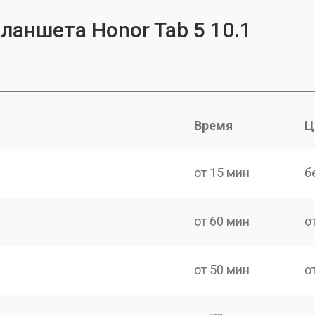
ланшета Honor Tab 5 10.1
Время
Ц
от 15 мин
б
от 60 мин
о
от 50 мин
о