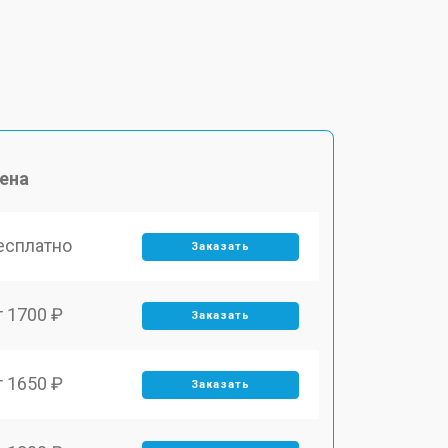
ена
есплатно
Заказать
т 1700 ₽
Заказать
т 1650 ₽
Заказать