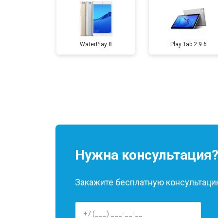
Замена аккумулятора
WaterPlay 8
Play Tab 2 9.6
Замена Wi-Fi
Замена материнской платы
Замена кнопок
Нужна консультация
Закажите бесплатную консультацию