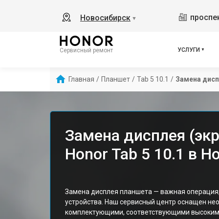
проспек
Новосибирск
▼
УСЛУГИ
Сервисный ремонт
Главная
/
Планшет
/
Tab 5 10.1
/
Замена дисп
Замена дисплея (эк
Honor Tab 5 10.1 в 
Замена дисплея планшета — важная операция
устройства. Наш сервисный центр оснащен н
комплектующими, соответствующими высоким 