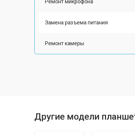
Ремонт микрофона
Замена разъема питания
Ремонт камеры
Чистка от пыли
Замена стекла
Замена динамика
Другие модели планше
Замена задней крышки