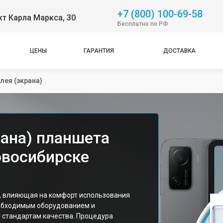
+7 (800) 100-69-58
т Карла Маркса, 30
Бесплатно по РФ
ЦЕНЫ
ГАРАНТИЯ
ДОСТАВКА
лея (экрана)
рана) планшета
Новосибирске
, влияющая на комфорт использования
еобходимым оборудованием и
стандартам качества. Процедура