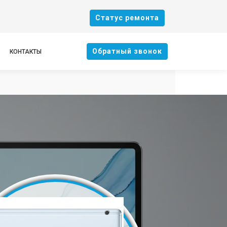
Cтатус ремонта
Oбратный звонок
КОНТАКТЫ