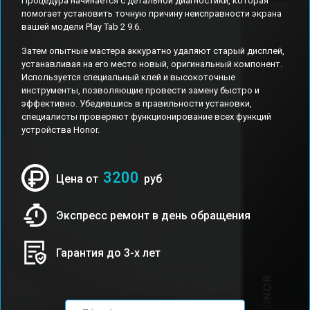
Процедура начинается с детальной диагностики, которая
помогает установить точную причину неисправности экрана
вашей модели Play Tab 2 9.6.
Затем опытные мастера аккуратно удаляют старый дисплей,
устанавливая на его место новый, оригинальный компонент.
Используется специальный клей и высокоточные
инструменты, позволяющие провести замену быстро и
эффективно. Убедившись в правильности установки,
специалисты проверяют функционирование всех функций
устройства Honor.
3200
Цена от
руб
Экспресс ремонт в день обращения
Гарантия до 3-х лет