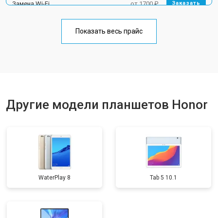
Замена Wi-Fi
от 1700 ₽
Заказать
Замена материнской платы
от 3200 ₽
Заказать
Показать весь прайс
Замена кнопок
от 1750 ₽
Заказать
Другие модели планшетов Honor
WaterPlay 8
Tab 5 10.1