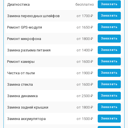
Диагностика
бесплатно
Заказать
Замена переходных шлейфов
от 1700 ₽
Заказать
Ремонт GPS-модуля
от 1650 ₽
Заказать
Ремонт микрофона
от 1800 ₽
Заказать
Замена разъема питания
от 1400 ₽
Заказать
Ремонт камеры
от 1600 ₽
Заказать
Чистка от пыли
от 1900 ₽
Заказать
Замена стекла
от 1600 ₽
Заказать
Замена динамика
от 2500 ₽
Заказать
Замена задней крышки
от 1800 ₽
Заказать
Замена аккумулятора
от 1500 ₽
Заказать