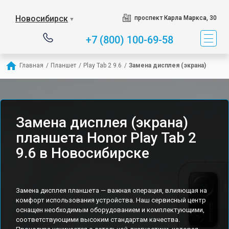
Новосибирск
проспект Карла Маркса, 30
▼
+7 (800) 100-69-58
Главная
/
Планшет
/
Play Tab 2 9.6
/
Замена дисплея (экрана)
Замена дисплея (экрана)
планшета Honor Play Tab 2
9.6 в Новосибирске
Замена дисплея планшета — важная операция, влияющая на
комфорт использования устройства. Наш сервисный центр
оснащен необходимым оборудованием и комплектующими,
соответствующими высоким стандартам качества.