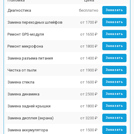
Поломка
Цена
Диагностика
бесплатно
Заказать
Замена переходных шлейфов
от 1700 ₽
Заказать
Ремонт GPS-модуля
от 1650 ₽
Заказать
Ремонт микрофона
от 1800 ₽
Заказать
Замена разъема питания
от 1400 ₽
Заказать
Чистка от пыли
от 1900 ₽
Заказать
Замена стекла
от 1600 ₽
Заказать
Замена динамика
от 2500 ₽
Заказать
Замена задней крышки
от 1800 ₽
Заказать
Замена дисплея (экрана)
от 3200 ₽
Заказать
Замена аккумулятора
от 1500 ₽
Заказать