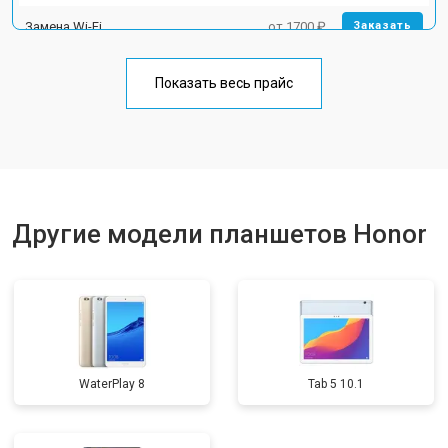
Замена Wi-Fi
от 1700 ₽
Заказать
Замена материнской платы
от 3200 ₽
Заказать
Показать весь прайс
Замена кнопок
от 1750 ₽
Заказать
Другие модели планшетов Honor
WaterPlay 8
Tab 5 10.1