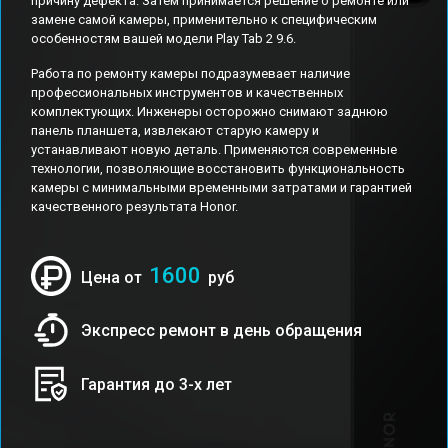
причину дефекта. Затем принимается решение о ремонте или
замене самой камеры, применительно к специфическим
особенностям вашей модели Play Tab 2 9.6.
Работа по ремонту камеры подразумевает наличие
профессиональных инструментов и качественных
комплектующих. Инженеры осторожно снимают заднюю
панель планшета, извлекают старую камеру и
устанавливают новую деталь. Применяются современные
технологии, позволяющие восстановить функциональность
камеры с минимальными временными затратами и гарантией
качественного результата Honor.
1600
Цена от
руб
Экспресс ремонт в день обращения
Гарантия до 3-х лет