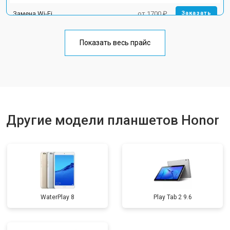
Замена Wi-Fi
от 1700 ₽
Заказать
Замена материнской платы
от 3200 ₽
Заказать
Показать весь прайс
Замена кнопок
от 1750 ₽
Заказать
Другие модели планшетов Honor
WaterPlay 8
Play Tab 2 9.6