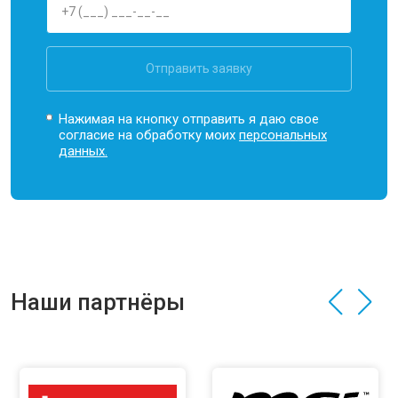
Отправить заявку
Нажимая на кнопку отправить я даю свое
согласие на обработку моих
персональных
данных.
Наши партнёры