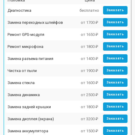
Поломка
Цена
Диагностика
бесплатно
Заказать
Замена переходных шлейфов
от 1700 ₽
Заказать
Ремонт GPS-модуля
от 1650 ₽
Заказать
Ремонт микрофона
от 1800 ₽
Заказать
Замена разъема питания
от 1400 ₽
Заказать
Чистка от пыли
от 1900 ₽
Заказать
Замена стекла
от 1600 ₽
Заказать
Замена динамика
от 2500 ₽
Заказать
Замена задней крышки
от 1800 ₽
Заказать
Замена дисплея (экрана)
от 3200 ₽
Заказать
Замена аккумулятора
от 1500 ₽
Заказать