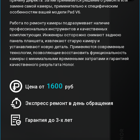
причину дефекта. Затем принимается решение о ремонте или
замене самой камеры, применительно к специфическим
особенностям вашей модели Pad V6.
Работа по ремонту камеры подразумевает наличие
профессиональных инструментов и качественных
комплектующих. Инженеры осторожно снимают заднюю
панель планшета, извлекают старую камеру и
устанавливают новую деталь. Применяются современные
технологии, позволяющие восстановить функциональность
камеры с минимальными временными затратами и гарантией
качественного результата Honor.
1600
Цена от
руб
Экспресс ремонт в день обращения
Гарантия до 3-х лет