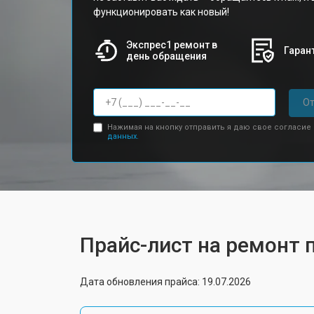
функционировать как новый!
Экспрес1 ремонт в
Гарант
день обращения
От
Нажимая на кнопку отправить я даю свое согласие
данных.
Прайс-лист на ремонт 
Дата обновления прайса: 19.07.2026