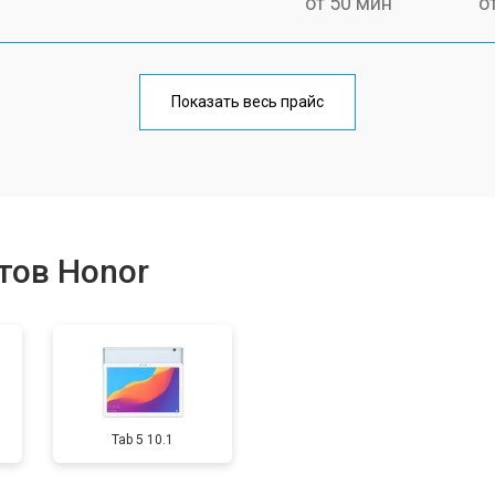
от 50 мин
о
от 70 мин
о
Показать весь прайс
от 50 мин
о
от 80 мин
о
тов Honor
от 50 мин
о
от 90 мин
о
Tab 5 10.1
от 50 мин
о