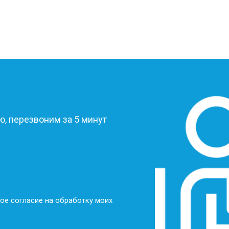
от 60 мин
о
от 60 мин
о
?
от 70 мин
о
, перезвоним за 5 минут
ое согласие на обработку моих