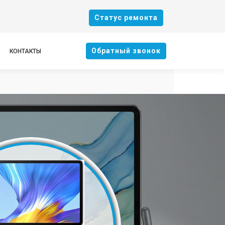
Cтатус ремонта
Oбратный звонок
КОНТАКТЫ