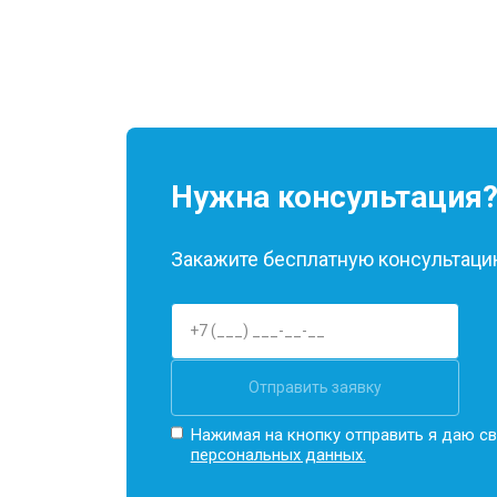
Замена Wi-Fi
Замена материнской платы
Нужна консультация
Замена кнопок
Закажите бесплатную консультацию
Отправить заявку
Нажимая на кнопку отправить я даю св
персональных данных.