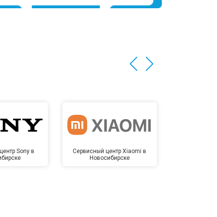
центр Sony в
Сервисный центр Xiaomi в
Сервисный 
ибирске
Новосибирске
Новос